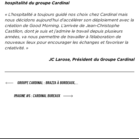
hospitalité du groupe Cardinal
« L’hospitalité a toujours guidé nos choix chez Cardinal mais
nous décidons aujourd’hui d’accélérer son déploiement avec la
création de Good Morning. L’arrivée de Jean-Christophe
Castillon, dont je suis et j’admire le travail depuis plusieurs
années, va nous permettre de travailler à l’élaboration de
nouveaux lieux pour encourager les échanges et favoriser la
créativité. »
JC Larose, Président du Groupe Cardinal
-
ARTICLE PRÉCÉDENT :
GROUPE CARDINAL : BRAZZA À BORDEAUX,…
ARTICLE SUIVANT :
IMAGINE #5 : CARDINAL BUREAUX