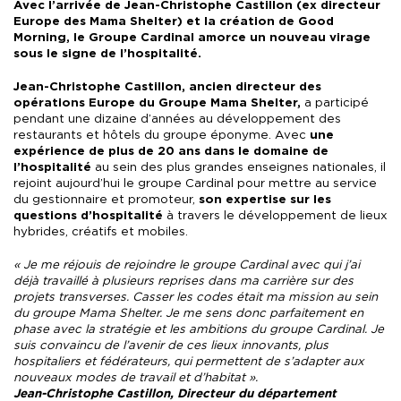
Avec l’arrivée de Jean-Christophe Castillon (ex directeur
Europe des Mama Shelter) et la création de Good
Morning, le Groupe Cardinal amorce un nouveau virage
sous le signe de l’hospitalité.
Jean-Christophe Castillon, ancien directeur des
opérations Europe du Groupe Mama Shelter,
a participé
pendant une dizaine d’années au développement des
restaurants et hôtels du groupe éponyme. Avec
une
expérience de plus de 20 ans dans le domaine de
l’hospitalité
au sein des plus grandes enseignes nationales, il
rejoint aujourd’hui le groupe Cardinal pour mettre au service
du gestionnaire et promoteur,
son expertise sur les
questions d’hospitalité
à travers le développement de lieux
hybrides, créatifs et mobiles.
« Je me réjouis de rejoindre le groupe Cardinal avec qui j’ai
déjà travaillé à plusieurs reprises dans ma carrière sur des
projets transverses. Casser les codes était ma mission au sein
du groupe Mama Shelter. Je me sens donc parfaitement en
phase avec la stratégie et les ambitions du groupe Cardinal. Je
suis convaincu de l’avenir de ces lieux innovants, plus
hospitaliers et fédérateurs, qui permettent de s’adapter aux
nouveaux modes de travail et d’habitat ».
Jean-Christophe Castillon, Directeur du département