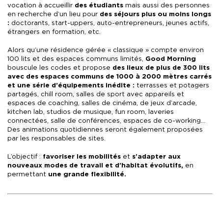
vocation à accueillir
des étudiants
mais aussi des personnes
en recherche d’un lieu pour
des séjours plus ou moins longs
:
doctorants, start-uppers, auto-entrepreneurs, jeunes actifs,
étrangers en formation, etc.
Alors qu’une résidence gérée « classique » compte environ
100 lits et des espaces communs limités,
Good Morning
bouscule les codes et propose
des lieux de plus de 300 lits
avec des espaces communs de 1000 à 2000 mètres carrés
et une série d’équipements inédite :
terrasses et potagers
partagés, chill room, salles de sport avec appareils et
espaces de coaching, salles de cinéma, de jeux d’arcade,
kitchen lab, studios de musique, fun room, laveries
connectées, salle de conférences, espaces de co-working…
Des animations quotidiennes seront également proposées
par les responsables de sites.
L’objectif :
favoriser les mobilités
et
s’adapter aux
nouveaux modes de travail et d’habitat évolutifs,
en
permettant
une grande flexibilité.