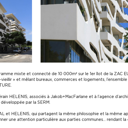
amme mixte et connecté de 10 000m² sur le 1er îlot de la ZAC 
en-vieillir » et mêlant bureaux, commerces et logements, l’ense
TURE.
ain HELENIS, associés à Jakob+MacFarlane et à l’agence d’archit
ka développée par la SERM.
INAL et HELENIS, qui partagent la même philosophie et la même a
ner une attention particulière aux parties communes… rendant la co