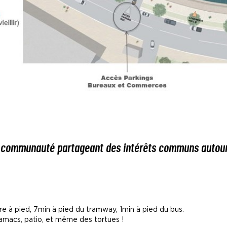
 communauté partageant des intérêts communs autour
re à pied, 7min à pied du tramway, 1min à pied du bus.
hamacs, patio, et même des tortues !