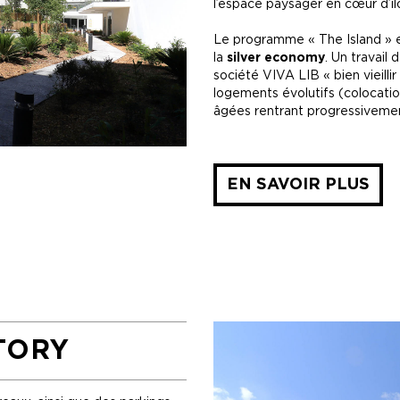
l’espace paysager en cœur d’il
Le programme « The Island » 
la
silver economy
. Un travail
société VIVA LIB « bien vieillir
logements évolutifs (colocati
âgées rentrant progressiveme
EN SAVOIR PLUS
TORY