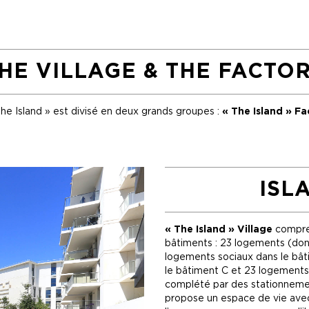
HE VILLAGE & THE FACTO
he Island » est divisé en deux grands groupes :
« The Island » Fa
ISL
« The Island » Village
compren
bâtiments : 23 logements (dont
logements sociaux dans le bât
le bâtiment C et 23 logements
complété par des stationnemen
propose un espace de vie ave