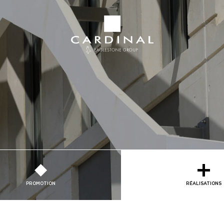
he
BÉTON, BEAUCOUP D’IMAGINATION
Groupe
Cardinal
PROMOTION
RÉALISATIONS