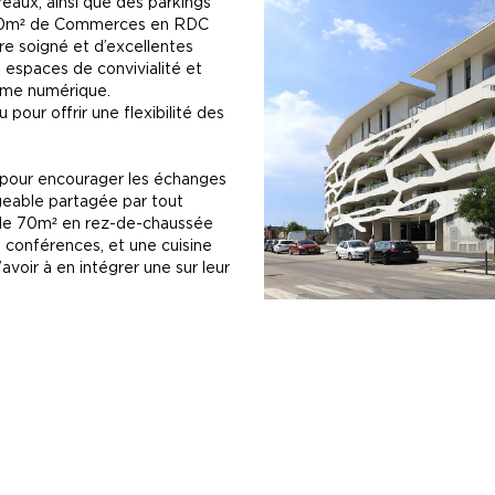
aux, ainsi que des parkings
 200m² de Commerces en RDC
re soigné et d’excellentes
 espaces de convivialité et
orme numérique.
our offrir une flexibilité des
pour encourager les échanges
geable partagée par tout
de 70m² en rez-de-chaussée
u conférences, et une cuisine
voir à en intégrer une sur leur