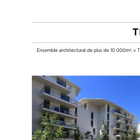
T
Ensemble architectural de plus de 10 000m², « T