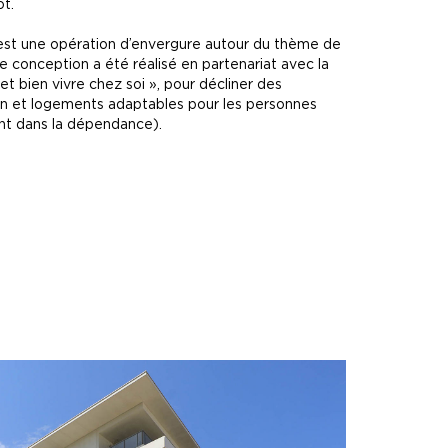
ot.
est une opération d’envergure autour du thème de
 de conception a été réalisé en partenariat avec la
 et bien vivre chez soi », pour décliner des
on et logements adaptables pour les personnes
nt dans la dépendance).