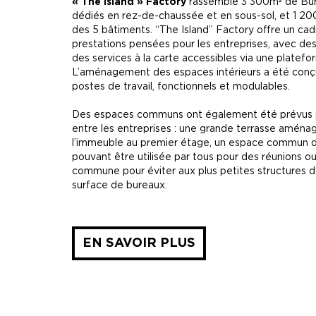
« The Island » Factory
rassemble 3 300m² de Bure
dédiés en rez-de-chaussée et en sous-sol, et 1
des 5 bâtiments. “The Island” Factory offre un cad
prestations pensées pour les entreprises, avec des
des services à la carte accessibles via une platef
L’aménagement des espaces intérieurs a été conçu p
postes de travail, fonctionnels et modulables.
Des espaces communs ont également été prévus 
entre les entreprises : une grande terrasse aména
l’immeuble au premier étage, un espace commun 
pouvant être utilisée par tous pour des réunions o
commune pour éviter aux plus petites structures d’a
surface de bureaux.
EN SAVOIR PLUS