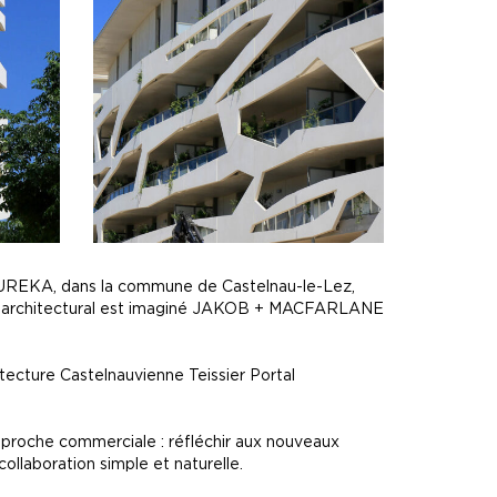
EUREKA, dans la commune de Castelnau-le-Lez,
mble architectural est imaginé JAKOB + MACFARLANE
ecture Castelnauvienne Teissier Portal
pproche commerciale : réfléchir aux nouveaux
llaboration simple et naturelle.