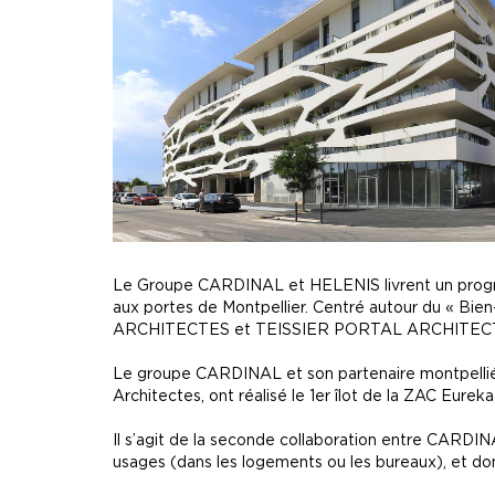
Le Groupe CARDINAL et HELENIS livrent un progr
aux portes de Montpellier. Centré autour du « Bi
ARCHITECTES et TEISSIER PORTAL ARCHITEC
Le groupe CARDINAL et son partenaire montpelliér
Architectes, ont réalisé le 1er îlot de la ZAC Eure
Il s’agit de la seconde collaboration entre CARD
usages (dans les logements ou les bureaux), et don