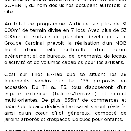
SOFERTI, du nom des usines occupant autrefois le
site.
Au total, ce programme s’articule sur plus de 31
000m² de terrain divisé en 7 lots. Avec plus de 53
000m² de surface de plancher développées, le
Groupe Cardinal prévoit la réalisation d’un MOB
hôtel, d’une halle culturelle, d’un forum
événementiel, de bureaux, de logements, de locaux
d’activité et de volumes capables pour les artisans.
C’est sur l’îlot E7-1ab que se situent les 38
logements vendus sur les 135 proposés en
accession. Du T1 au T5, tous disposeront d’un
espace extérieur (balcons/terrasse) et seront
multi-orientés. De plus, 835m² de commerces et
535m² de locaux dédiés à l’artisanat seront réalisés,
ainsi qu’un cœur d’îlot généreux, composé de
jardins arborés et d’espaces ludiques pour enfants.