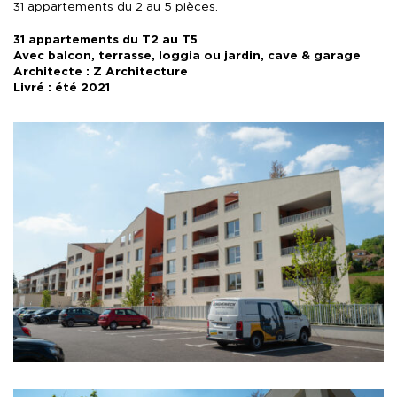
10
31 appartements du 2 au 5 pièces.
Avr
2019
31 appartements du T2 au T5
Avec balcon, terrasse, loggia ou jardin, cave & garage
Architecte : Z Architecture
Livré : été 2021